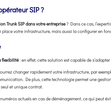
opérateur SIP ?
ion Trunk SIP dans votre entreprise
? Dans ce cas, l’experti
 en place votre infrastructure, mais aussi la configurer en fo
e
flexibilité
: en effet, cette solution est capable de s’adapter
pourrez changer rapidement votre infrastructure, par exemp
nication. De plus, cette technologie permet une gestion p
n seul et unique contrat.
es numéros actuels en cas de déménagement, ce qui peut évi