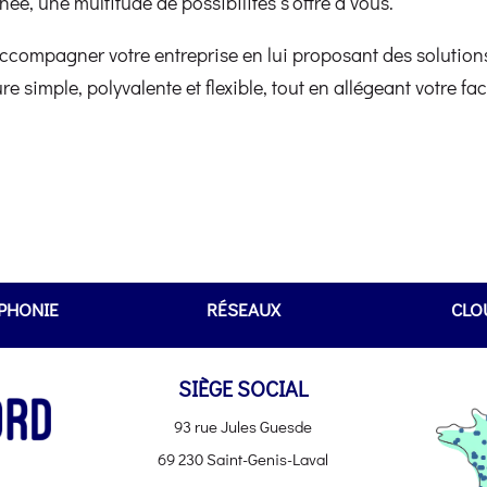
ée, une multitude de possibilités s’offre à vous.
ccompagner votre entreprise en lui proposant des solutions
ure simple, polyvalente et flexible, tout en allégeant votre 
PHONIE
RÉSEAUX
CLO
SIÈGE SOCIAL
93 rue Jules Guesde
69 230 Saint-Genis-Laval