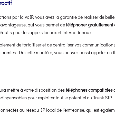
actif
tions par la VoIP, vous avez la garantie de réaliser de bell
rès avantageuse, qui vous permet de
téléphoner gratuitement 
 réduits pour les appels locaux et internationaux.
lement de forfaitiser et de centraliser vos communications
nomies. De cette manière, vous pouvez aussi appeler en ill
ura mettre à votre disposition des
téléphones compatibles a
 indispensables pour exploiter tout le potentiel du Trunk SIP.
onnectés au réseau IP local de l’entreprise, qui est égaleme