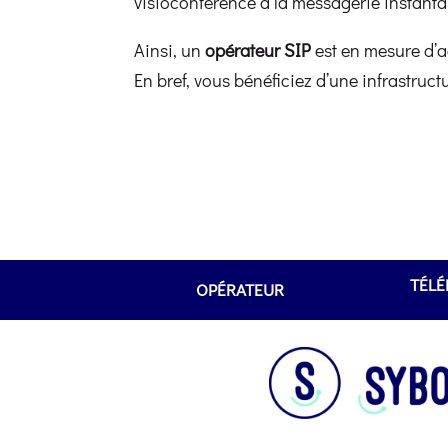
visioconférence à la messagerie instantan
Ainsi, un
opérateur SIP
est en mesure d’a
En bref, vous bénéficiez d’une infrastruct
TÉLÉ
OPÉRATEUR