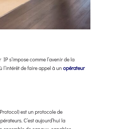
r IP s’impose comme l’avenir de la
 l’intérêt de faire appel à un
opérateur
Protocol) est un protocole de
érateurs. C’est aujourd’hui la
e un ensemble de canaux, capables