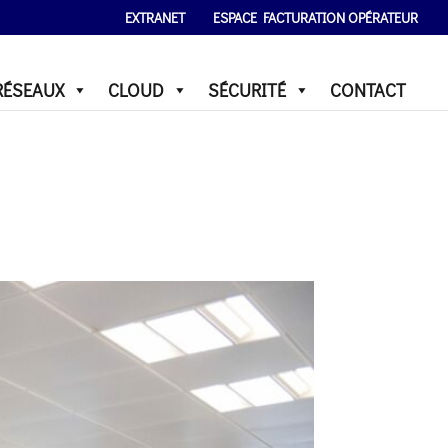
EXTRANET
ESPACE FACTURATION OPÉRATEUR
RÉSEAUX
CLOUD
SÉCURITÉ
CONTACT