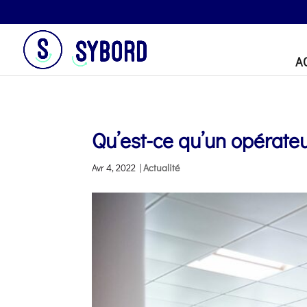
A
Qu’est-ce qu’un opérateu
Avr 4, 2022
|
Actualité