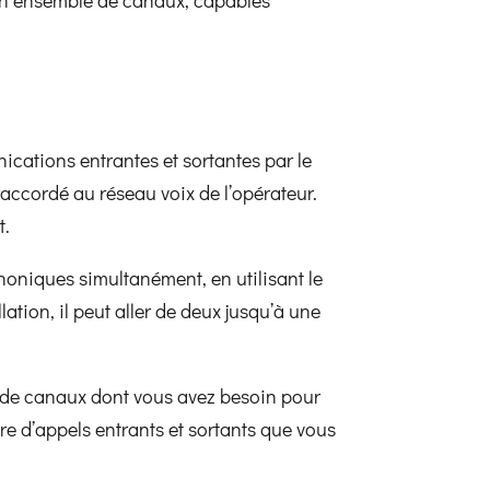
nications entrantes et sortantes par le
raccordé au réseau voix de l’opérateur.
t.
oniques simultanément, en utilisant le
lation, il peut aller de deux jusqu’à une
e de canaux dont vous avez besoin pour
re d’appels entrants et sortants que vous