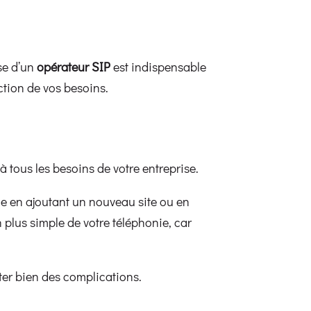
se d’un
opérateur SIP
est indispensable
nction de vos besoins.
 à tous les besoins de votre entreprise.
le en ajoutant un nouveau site ou en
lus simple de votre téléphonie, car
ter bien des complications.