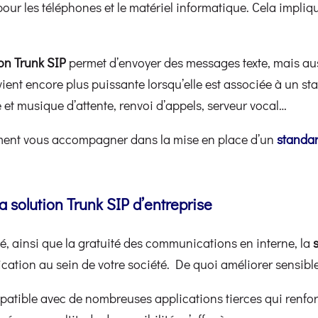
our les téléphones et le matériel informatique. Cela impliq
ion Trunk SIP
permet d’envoyer des messages texte, mais aus
vient encore plus puissante lorsqu’elle est associée à un s
et musique d’attente, renvoi d’appels, serveur vocal…
tement vous accompagner dans la mise en place d’un
standar
la solution Trunk SIP d’entreprise
é, ainsi que la gratuité des communications en interne, la
cation au sein de votre société. De quoi améliorer sensible
mpatible avec de nombreuses applications tierces qui renfor