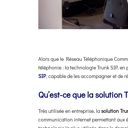
Alors que le Réseau Téléphonique Commuté
téléphonie : la technologie Trunk SIP, en 
SIP
, capable de les accompagner et de réa
Qu’est-ce que la solution T
Très utilisée en entreprise, la
solution Tru
communication internet permettant aux éq
technologie la plus utilisée dans le doma