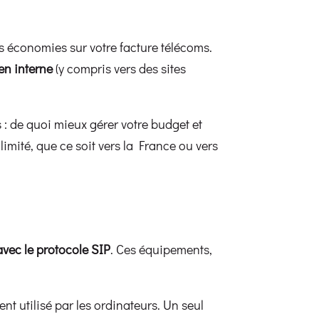
es économies sur votre facture télécoms.
en interne
(y compris vers des sites
 : de quoi mieux gérer votre budget et
imité, que ce soit vers la France ou vers
vec le protocole SIP
. Ces équipements,
nt utilisé par les ordinateurs. Un seul