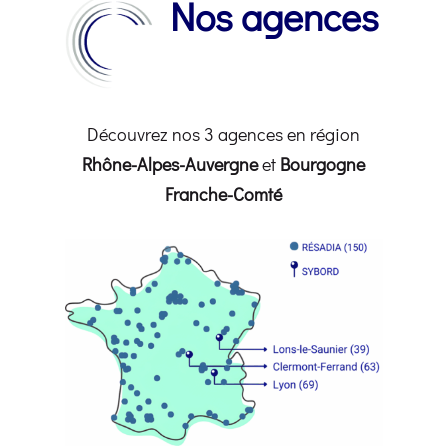
Nos agences
Découvrez nos 3 agences en région
Rhône-Alpes-Auvergne
et
Bourgogne
Franche-Comté